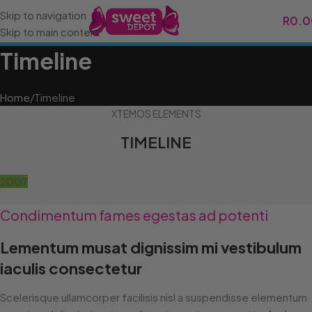
Skip to navigation
R
0.0
Skip to main content
Timeline
Home
Timeline
XTEMOS ELEMENTS
TIMELINE
2007
Condimentum fames egestas ad potenti
Lementum musat dignissim mi vestibulum
iaculis consectetur
Scelerisque ullamcorper facilisis nisl a suspendisse elementum