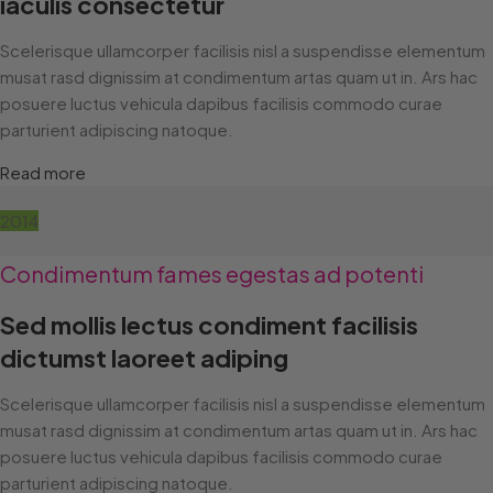
iaculis consectetur
Scelerisque ullamcorper facilisis nisl a suspendisse elementum
musat rasd dignissim at condimentum artas quam ut in. Ars hac
posuere luctus vehicula dapibus facilisis commodo curae
parturient adipiscing natoque.
Read more
2014
Condimentum fames egestas ad potenti
Sed mollis lectus condiment facilisis
dictumst laoreet adiping
Scelerisque ullamcorper facilisis nisl a suspendisse elementum
musat rasd dignissim at condimentum artas quam ut in. Ars hac
posuere luctus vehicula dapibus facilisis commodo curae
parturient adipiscing natoque.