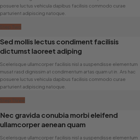
posuere luctus vehicula dapibus facilisis commodo curae
parturient adipiscing natoque.
Step Two
Sed mollis lectus condiment facilisis
dictumst laoreet adiping
Scelerisque ullamcorper facilisis nisl a suspendisse elementum
musat rasd dignissim at condimentum artas quam ut in. Ars hac
posuere luctus vehicula dapibus facilisis commodo curae
parturient adipiscing natoque.
Step Three
Nec gravida conubia morbi eleifend
ullamcorper aenean quam
Scelerisque ullamcorper facilisis nisl a suspendisse elementum