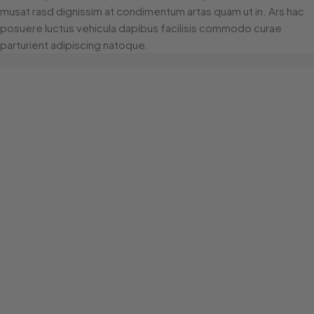
musat rasd dignissim at condimentum artas quam ut in. Ars hac
posuere luctus vehicula dapibus facilisis commodo curae
parturient adipiscing natoque.