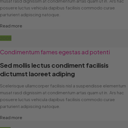
musat rasd dignissim at condimentum artas quam ut in. Ars hac
posuere luctus vehicula dapibus facilisis commodo curae
parturient adipiscing natoque.
Read more
2009
Condimentum fames egestas ad potenti
Sed mollis lectus condiment facilisis
dictumst laoreet adiping
Scelerisque ullamcorper facilisis nisl a suspendisse elementum
musat rasd dignissim at condimentum artas quam ut in. Ars hac
posuere luctus vehicula dapibus facilisis commodo curae
parturient adipiscing natoque.
Read more