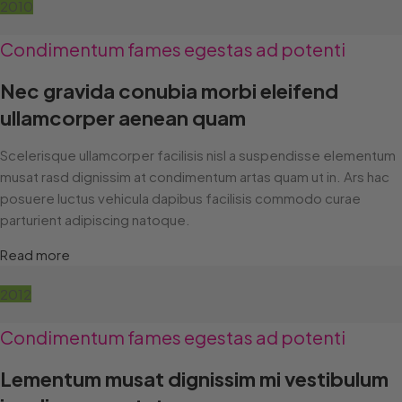
2010
Condimentum fames egestas ad potenti
Nec gravida conubia morbi eleifend
ullamcorper aenean quam
Scelerisque ullamcorper facilisis nisl a suspendisse elementum
musat rasd dignissim at condimentum artas quam ut in. Ars hac
posuere luctus vehicula dapibus facilisis commodo curae
parturient adipiscing natoque.
Read more
2012
Condimentum fames egestas ad potenti
Lementum musat dignissim mi vestibulum